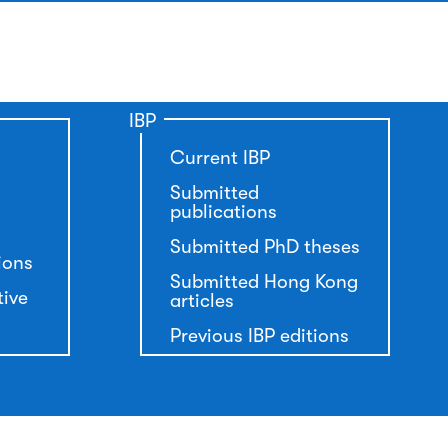
IBP
Current IBP
Submitted
publications
Submitted PhD theses
ions
Submitted Hong Kong
tive
articles
Previous IBP editions