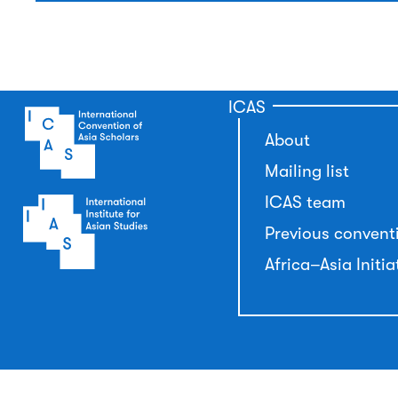
ICAS
About
Mailing list
ICAS team
Previous convent
Africa–Asia Initia