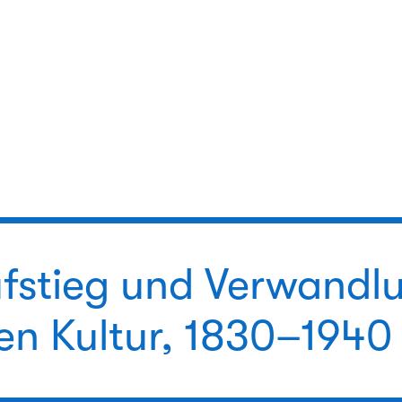
ufstieg und Verwandl
en Kultur, 1830–1940